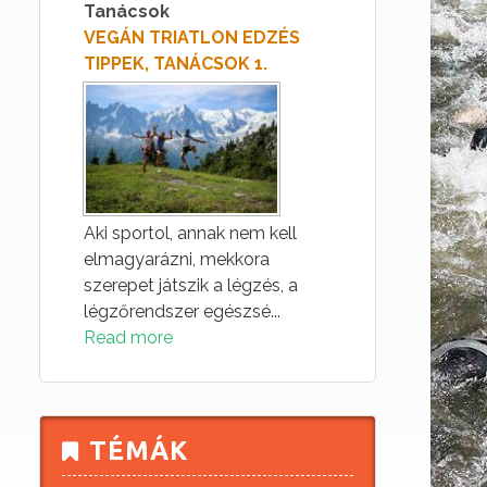
Tanácsok
VEGÁN TRIATLON EDZÉS
TIPPEK, TANÁCSOK 1.
Aki sportol, annak nem kell
elmagyarázni, mekkora
szerepet játszik a légzés, a
légzőrendszer egészsé...
Read more
TÉMÁK