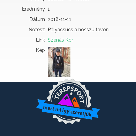
Eredmény
1
Dátum
2018-11-11
Notesz
Pályacsúcs a hosszú távon.
Link
Szénás Kör
Kép