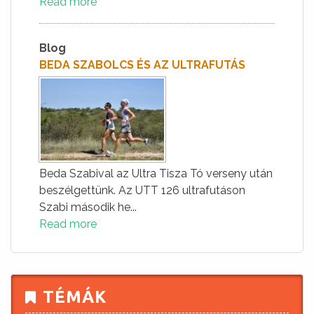
Read more
Blog
BEDA SZABOLCS ÉS AZ ULTRAFUTÁS
Beda Szabival az Ultra Tisza Tó verseny után
beszélgettünk. Az UTT 126 ultrafutáson
Szabi második he...
Read more
TÉMÁK