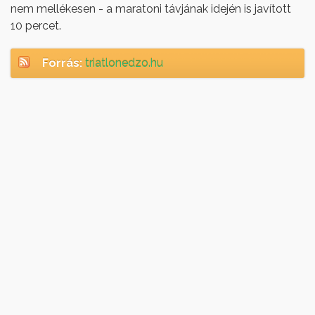
nem mellékesen - a maratoni távjának idején is javított
10 percet.
Forrás:
triatlonedzo.hu