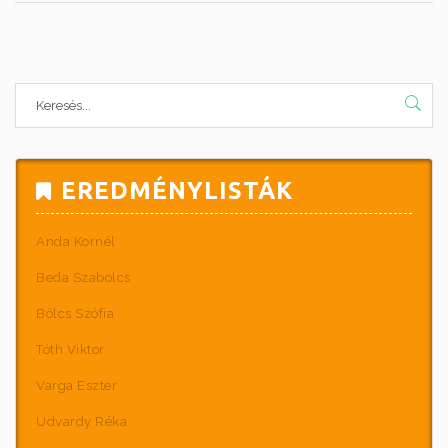
EREDMÉNYLISTÁK
Anda Kornél
Beda Szabolcs
Bölcs Szófia
Tóth Viktor
Varga Eszter
Udvardy Réka