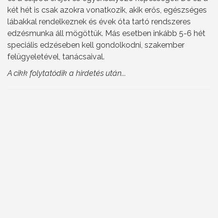
két hét is csak azokra vonatkozik, akik erős, egészséges
lábakkal rendelkeznek és évek óta tartó rendszeres
edzésmunka áll mögöttük. Más esetben inkább 5-6 hét
speciális edzéseben kell gondolkodni, szakember
felügyeletével, tanácsaival.
A cikk folytatódik a hirdetés után...