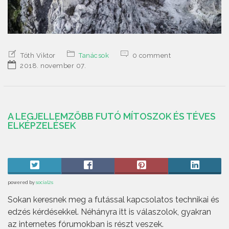
Tóth Viktor
Tanácsok
0 comment
2018. november 07.
A LEGJELLEMZŐBB FUTÓ MÍTOSZOK ÉS TÉVES
ELKÉPZELÉSEK
powered by
social2s
Sokan keresnek meg a futással kapcsolatos technikai és
edzés kérdésekkel. Néhányra itt is válaszolok, gyakran
az internetes fórumokban is részt veszek.