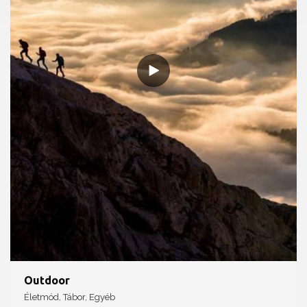
Outdoor
Életmód, Tábor, Egyéb