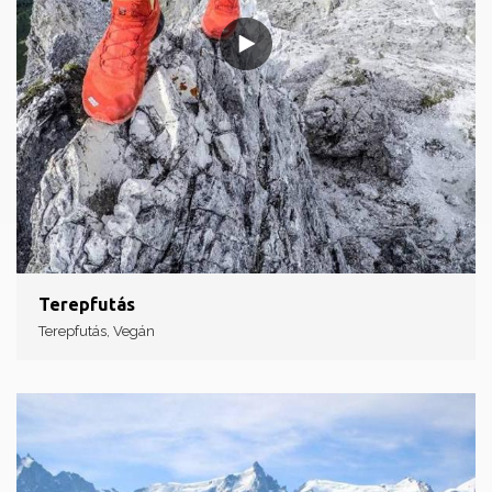
Terepfutás
Terepfutás, Vegán