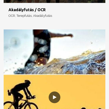
Akadályfutás / OCR
OCR, Terepfutás, Akadályfutás