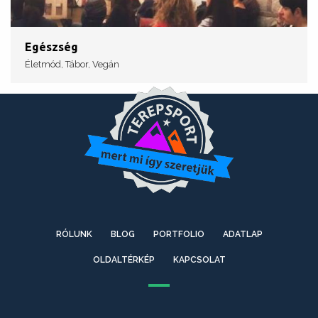
Egészség
Életmód, Tábor, Vegán
RÓLUNK
BLOG
PORTFOLIO
ADATLAP
OLDALTÉRKÉP
KAPCSOLAT