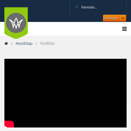
Belépés
Kezdőlap
Portfolio