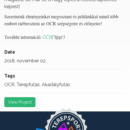
képest!
Szeretnénk élményeinket megosztani és példánkkal minél több
embert ráébreszteni az OCR szépségeire és előnyeire!
:
OCR
(*tipp*)
További információ
Date
2018. november 02.
Tags
OCR, Terepfutás, Akadályfutás
View Project