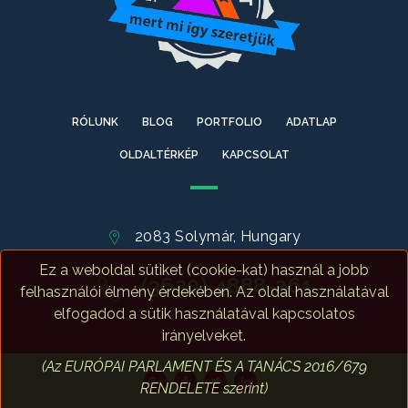
RÓLUNK
BLOG
PORTFOLIO
ADATLAP
OLDALTÉRKÉP
KAPCSOLAT
2083 Solymár, Hungary
Ez a weboldal sütiket (cookie-kat) használ a jobb
(3620) 4888-261
felhasználói élmény érdekében. Az oldal használatával
elfogadod a sütik használatával kapcsolatos
irányelveket.
(Az EURÓPAI PARLAMENT ÉS A TANÁCS 2016/679
RENDELETE szerint)